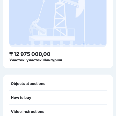
₸ 12 975 000,00
Участок: участок Жангурши
Objects at auctions
How to buy
Video instructions