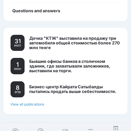
Questions and answers
Дочка "КТЖ" выставила на продажу три
31
автомобиля общей стоимостью более 270
июл
млн тенге
Бывшие офисы банков в столичном
1
здании, где захватывали заложников,
июн
выставили на торги.
8
Бизнес-центр Кайрата Сатыбалды
пытались продать выше себестоимости.
апр
View all publications