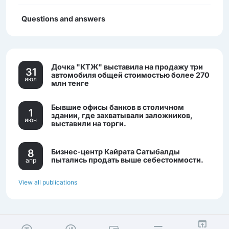
Questions and answers
Дочка "КТЖ" выставила на продажу три
31
автомобиля общей стоимостью более 270
июл
млн тенге
Бывшие офисы банков в столичном
1
здании, где захватывали заложников,
июн
выставили на торги.
8
Бизнес-центр Кайрата Сатыбалды
пытались продать выше себестоимости.
апр
View all publications