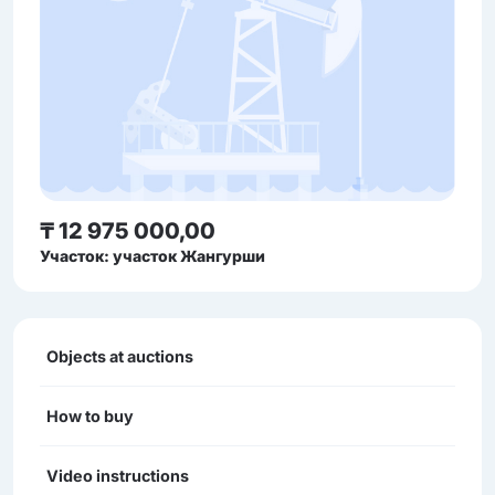
₸ 12 975 000,00
Участок: участок Жангурши
Objects at auctions
How to buy
Video instructions