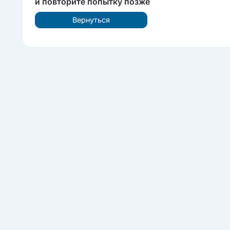
и повторите попытку позже
Вернуться