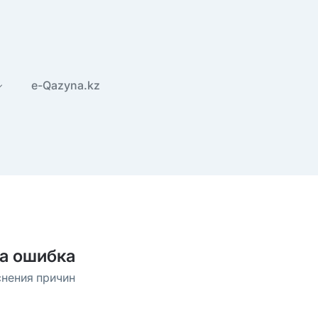
e-Qazyna.kz
а ошибка
снения причин