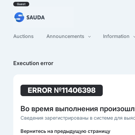
Guest
Auctions
Announcements
Information
Execution error
ERROR
№11406398
Во время выполнения произошл
Сведения зарегистрированы в системе для выя
Вернитесь на предыдущую страницу