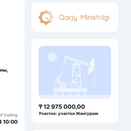
ны,
₸ 12 975 000,00
Участок: участок Жангурши
of trading
4 10:00