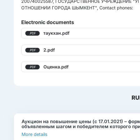
200740025587, ГОСУДАРСТВЕННОЕ УЧРЕЖДЕНИЕ "
ОТНОШЕНИИ ГОРОДА ШЫМКЕНТ", Contact phones:
Electronic documents
таукхан.pdf
.PDF
2.pdf
.PDF
Оценка.pdf
.PDF
RU
Аукцион на повышение цены (с 17.01.2021) – фор
объявленным шагом и победителем которого пр
More details