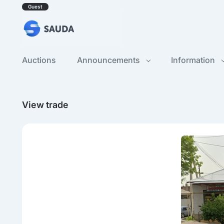
Guest
Auctions
Announcements
Information
View trade