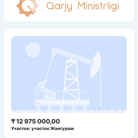
₸ 12 975 000,00
Участок: участок Жангурши