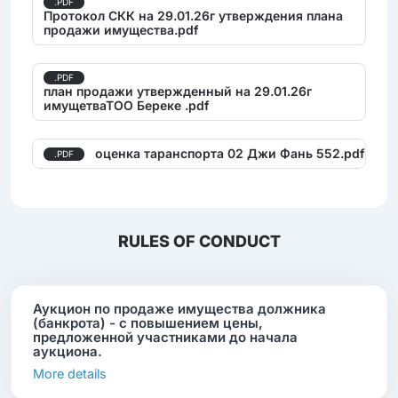
.PDF
Протокол СКК на 29.01.26г утверждения плана
продажи имущества.pdf
.PDF
план продажи утвержденный на 29.01.26г
имущетваТОО Береке .pdf
оценка таранспорта 02 Джи Фань 552.pdf
.PDF
RULES OF CONDUCT
Аукцион по продаже имущества должника
(банкрота) - с повышением цены,
предложенной участниками до начала
аукциона.
More details