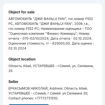
Object for sale
АВТОМОБИЛЬ "ДЖИ ФАНЬ/JI FAN", гос.номер F552
PC, АВТОМОБИЛЬ "ДЖИ ФАНЬ/JI FAN", 2006 г.в.,
гос.номер F552 PC; Наименование оценщика - ТОО
"Оценочная компания "Феникс-Коммерц"; Номер
отчета - 070-02/10/2024; Дата отчета - 02.10.2024;
Оценочная cтоимоcть, тг - 625000,00; Дата оценки -
02.10.2024
Object location
Область Абай, УСТАРЕВШЕЕ - г.Семей, ул. Селевина,
35
Seller
ЕРКАСЫМОВ НИКОЛАЙ; Address: Область Абай,
УСТАРЕВШЕЕ - г.Семей, г Семей. ул Селевина 35;
Contact phones: +77772731510;