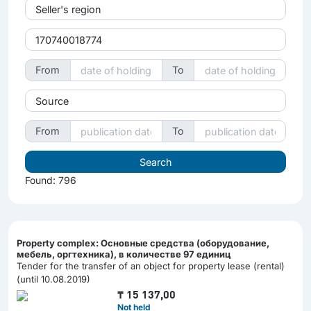
Seller's region
From
To
Source
From
To
Found: 796
Property complex: Основные средства (оборудование,
мебель, оргтехника), в количестве 97 единиц
Tender for the transfer of an object for property lease (rental)
(until 10.08.2019)
₸
15 137,00
Not held