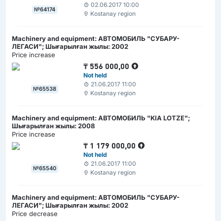
02.06.2017 10:00
№64174
Kostanay region
Machinery and equipment: АВТОМОБИЛЬ "СУБАРУ-
ЛЕГАСИ"; Шығарылған жылы: 2002
Price increase
₸
556 000,00
Not held
21.06.2017 11:00
№65538
Kostanay region
Machinery and equipment: АВТОМОБИЛЬ "KIA LOTZE";
Шығарылған жылы: 2008
Price increase
₸
1 179 000,00
Not held
21.06.2017 11:00
№65540
Kostanay region
Machinery and equipment: АВТОМОБИЛЬ "СУБАРУ-
ЛЕГАСИ"; Шығарылған жылы: 2002
Price decrease