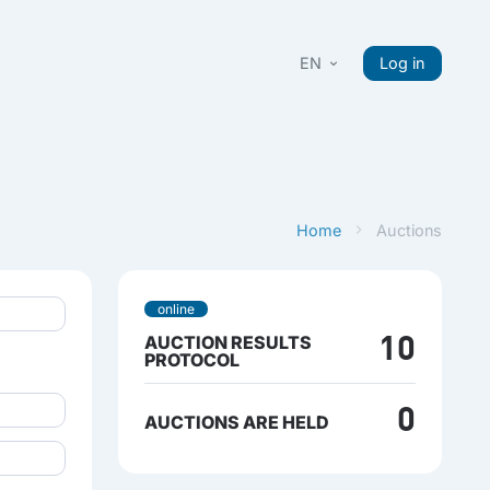
EN
Log in
Home
Auctions
online
AUCTION RESULTS
10
PROTOCOL
0
AUCTIONS ARE HELD