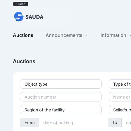
Guest
Auctions
Announcements
Information
Auctions
Object type
Type of 
Region of the facility
Seller's 
From
To