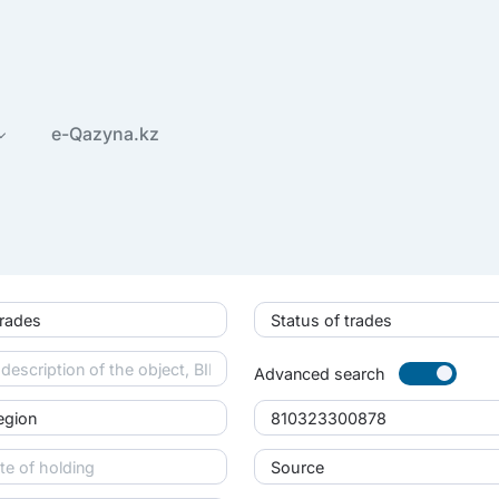
e-Qazyna.kz
trades
Status of trades
Advanced search
region
Source