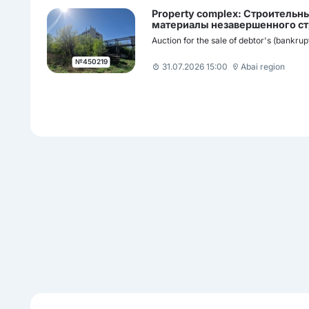
Property complex: Строительн
материалы незавершенного ст
Auction for the sale of debtor's (bankrup
№450219
31.07.2026 15:00
Abai region