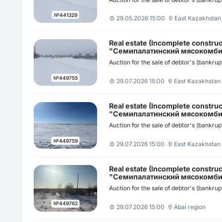
№441329
29.05.2026 15:00
East Kazakhstan
Real estate (Incomplete const
"Семипалатинский мясокомби
Auction for the sale of debtor's (bankrup
№449755
29.07.2026 15:00
East Kazakhstan 
Real estate (Incomplete constr
"Семипалатинский мясокомбин
Auction for the sale of debtor's (bankrup
№449759
29.07.2026 15:00
East Kazakhstan 
Real estate (Incomplete const
"Семипалатинский мясокомби
Auction for the sale of debtor's (bankrup
№449762
29.07.2026 15:00
Abai region