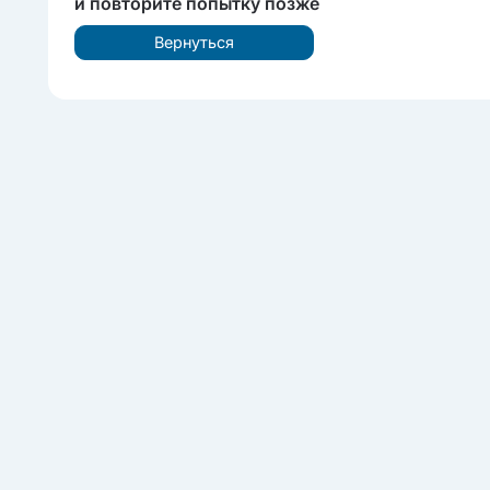
и повторите попытку позже
Вернуться