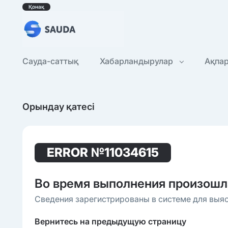
Қонақ
Сауда-саттық
Хабарландырулар
Ақпа
Орындау қатесі
ERROR
№11034615
Во время выполнения произошл
Сведения зарегистрированы в системе для выя
Вернитесь на предыдущую страницу