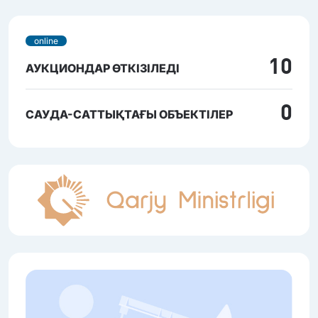
online
10
АУКЦИОНДАР ӨТКІЗІЛЕДІ
0
САУДА-САТТЫҚТАҒЫ ОБЪЕКТІЛЕР