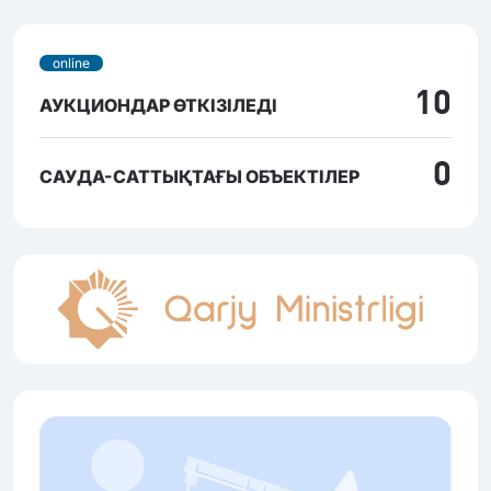
online
10
АУКЦИОНДАР ӨТКІЗІЛЕДІ
0
САУДА-САТТЫҚТАҒЫ ОБЪЕКТІЛЕР