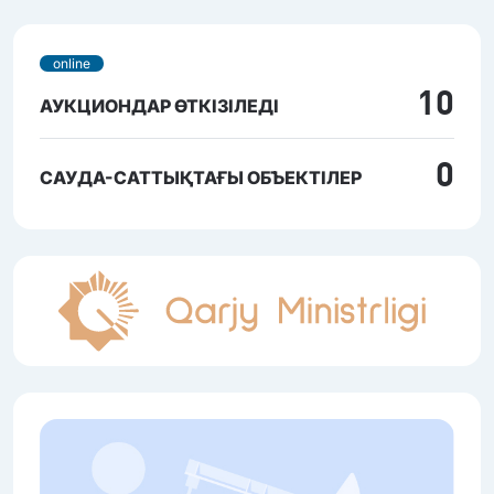
online
10
АУКЦИОНДАР ӨТКІЗІЛЕДІ
0
САУДА-САТТЫҚТАҒЫ ОБЪЕКТІЛЕР