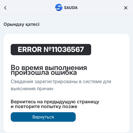
Орындау қатесі
ERROR
№11036567
Во время выполнения
произошла ошибка
Сведения зарегистрированы в системе для
выяснения причин
Вернитесь на предыдущую страницу
и повторите попытку позже
Вернуться