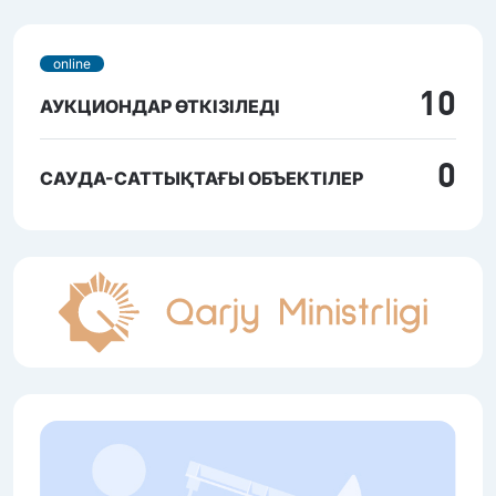
online
10
АУКЦИОНДАР ӨТКІЗІЛЕДІ
0
САУДА-САТТЫҚТАҒЫ ОБЪЕКТІЛЕР