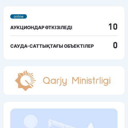
online
10
АУКЦИОНДАР ӨТКІЗІЛЕДІ
0
САУДА-САТТЫҚТАҒЫ ОБЪЕКТІЛЕР