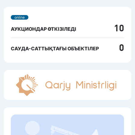
online
10
АУКЦИОНДАР ӨТКІЗІЛЕДІ
0
САУДА-САТТЫҚТАҒЫ ОБЪЕКТІЛЕР