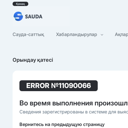
Қонақ
Сауда-саттық
Хабарландырулар
Ақпа
Орындау қатесі
ERROR
№11090066
Во время выполнения произошл
Сведения зарегистрированы в системе для выя
Вернитесь на предыдущую страницу