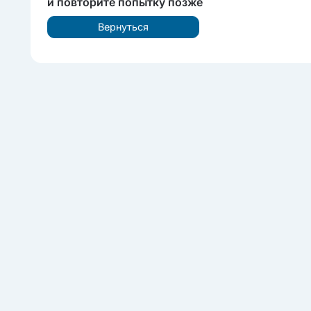
и повторите попытку позже
Вернуться