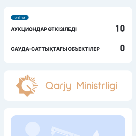
online
10
АУКЦИОНДАР ӨТКІЗІЛЕДІ
0
САУДА-САТТЫҚТАҒЫ ОБЪЕКТІЛЕР