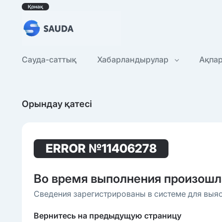
Қонақ
Сауда-саттық
Хабарландырулар
Ақпа
Орындау қатесі
ERROR
№11406278
Во время выполнения произошл
Сведения зарегистрированы в системе для выя
Вернитесь на предыдущую страницу