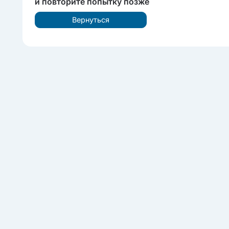
и повторите попытку позже
Вернуться