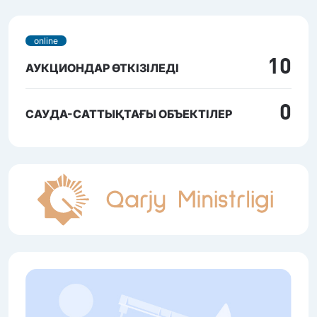
online
10
АУКЦИОНДАР ӨТКІЗІЛЕДІ
0
САУДА-САТТЫҚТАҒЫ ОБЪЕКТІЛЕР