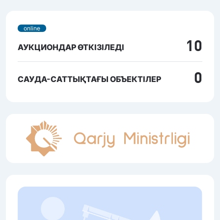
online
10
АУКЦИОНДАР ӨТКІЗІЛЕДІ
0
САУДА-САТТЫҚТАҒЫ ОБЪЕКТІЛЕР