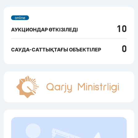
online
10
АУКЦИОНДАР ӨТКІЗІЛЕДІ
0
САУДА-САТТЫҚТАҒЫ ОБЪЕКТІЛЕР