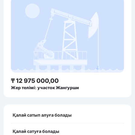
₸ 12 975 000,00
Жер телімі: участок Жангурши
Қалай сатып алуға болады
Қалай сатуға болады