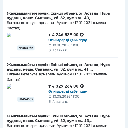
Жылжымайтын мүлік: Екінші объект, ж. Астана, Нұра
ауданы, көше. Сығанақ, үй. 32, қума м.. 40,
(РКА1202300008274569)
Бағаны көтеруге арналған Аукцион (17.01.2021 жылдан
бастап)
₸
4 246 539,00
Өтінімдерді қабылдау
13.08.2026 11:00
№454165
Астана қ.
Жылжымайтын мүлік: Екінші объект, ж. Астана, Нұра
ауданы, көше. Сығанақ, үй. 32, қума м.. 41,
(РКА1202300008274663)
Бағаны көтеруге арналған Аукцион (17.01.2021 жылдан
бастап)
₸
4 329 264,00
Өтінімдерді қабылдау
13.08.2026 11:00
№454167
Астана қ.
Жылжымайтын мүлік: Екінші объект, ж. Астана, Нұра
ауданы, көше. Сығанақ, үй. 32, қума м.. 43,
(РКА1202300008274865)
Бағаны көтеруге арналған Аукцион (17.01.2021 жылдан