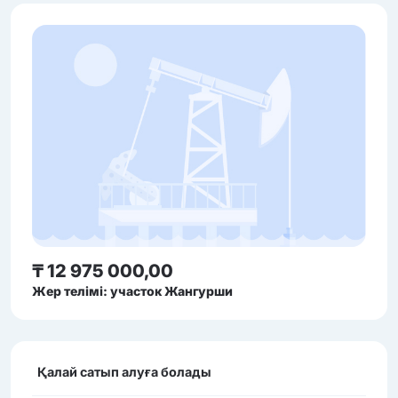
₸ 12 975 000,00
Жер телімі: участок Жангурши
Қалай сатып алуға болады