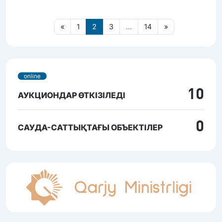
«
1
2
3
...
14
»
online
10
АУКЦИОНДАР ӨТКІЗІЛЕДІ
0
САУДА-САТТЫҚТАҒЫ ОБЪЕКТІЛЕР