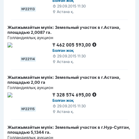
Болған жоқ
29.09.2015 11:30
№22113
Астана қ.
Жылжымайтын мүлік: Земельный участок в г.Астана,
площадью 2,0087 га.
Голландиялық аукцион
₸
462 005 593,00
Болған жоқ
29.09.2015 11:30
№22114
Астана қ.
Жылжымайтын мүлік: Земельный участок в г.Астана,
площадью 2,00 га
Голландиялық аукцион
₸
328 574 695,00
Болған жоқ
29.09.2015 11:30
№22115
Астана қ.
Жылжымайтын мүлік: Земельный участок в г.Нур-Султан,
площадью 5,1344 га.
Голландиялық аукцион