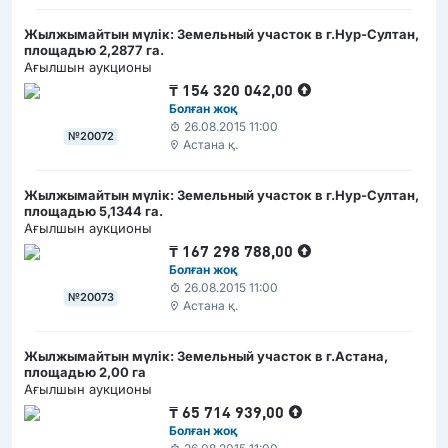
Жылжымайтын мүлік: Земельный участок в г.Нур-Султан,
площадью 2,2877 га.
Ағылшын аукционы
₸
154 320 042,00
Болған жоқ
26.08.2015 11:00
№20072
Астана қ.
Жылжымайтын мүлік: Земельный участок в г.Нур-Султан,
площадью 5,1344 га.
Ағылшын аукционы
₸
167 298 788,00
Болған жоқ
26.08.2015 11:00
№20073
Астана қ.
Жылжымайтын мүлік: Земельный участок в г.Астана,
площадью 2,00 га
Ағылшын аукционы
₸
65 714 939,00
Болған жоқ