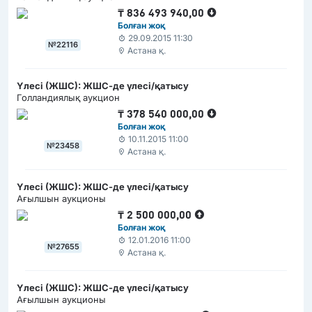
₸
836 493 940,00
Болған жоқ
29.09.2015 11:30
№22116
Астана қ.
Үлесі (ЖШС): ЖШС-де үлесі/қатысу
Голландиялық аукцион
₸
378 540 000,00
Болған жоқ
10.11.2015 11:00
№23458
Астана қ.
Үлесі (ЖШС): ЖШС-де үлесі/қатысу
Ағылшын аукционы
₸
2 500 000,00
Болған жоқ
12.01.2016 11:00
№27655
Астана қ.
Үлесі (ЖШС): ЖШС-де үлесі/қатысу
Ағылшын аукционы