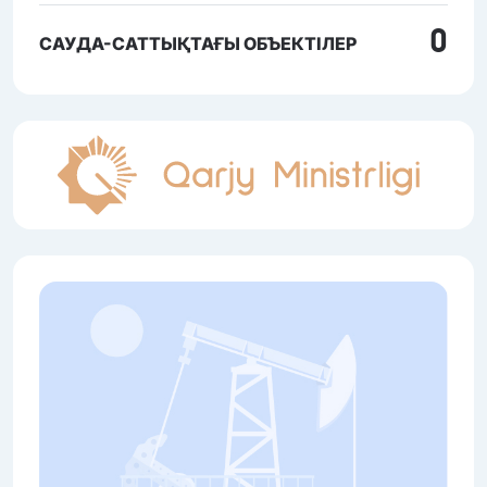
0
САУДА-САТТЫҚТАҒЫ ОБЪЕКТІЛЕР