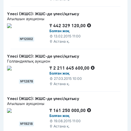
Үлесі (ЖШС): ЖШС-де үлесі/қатысу
Ағылшын аукционы
₸
442 329 120,00
Болған жоқ
13.02.2015 11:00
№12002
Астана қ.
Үлесі (ЖШС): ЖШС-де үлесі/қатысу
Голландиялық аукцион
₸
2 211 645 600,00
Болған жоқ
27.03.2015 10:00
№12878
Астана қ.
Үлесі (ЖШС): ЖШС-де үлесі/қатысу
Ағылшын аукционы
₸
161 250 000,00
Болған жоқ
19.08.2015 11:00
№19218
Астана қ.