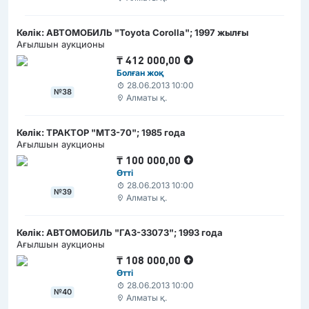
Көлік: АВТОМОБИЛЬ "Toyota Corolla"; 1997 жылғы
Ағылшын аукционы
₸
412 000,00
Болған жоқ
28.06.2013 10:00
№38
Алматы қ.
Көлік: ТРАКТОР "МТЗ-70"; 1985 года
Ағылшын аукционы
₸
100 000,00
Өтті
28.06.2013 10:00
№39
Алматы қ.
Көлік: АВТОМОБИЛЬ "ГАЗ-33073"; 1993 года
Ағылшын аукционы
₸
108 000,00
Өтті
28.06.2013 10:00
№40
Алматы қ.