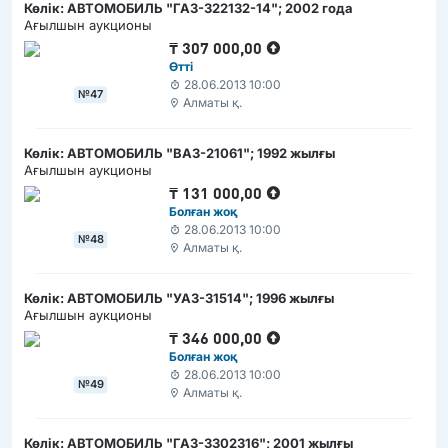
Көлік: АВТОМОБИЛЬ "ГАЗ-322132-14"; 2002 года
Ағылшын аукционы
₸
307 000,00
Өтті
28.06.2013 10:00
№47
Алматы қ.
Көлік: АВТОМОБИЛЬ "ВАЗ-21061"; 1992 жылғы
Ағылшын аукционы
₸
131 000,00
Болған жоқ
28.06.2013 10:00
№48
Алматы қ.
Көлік: АВТОМОБИЛЬ "УАЗ-31514"; 1996 жылғы
Ағылшын аукционы
₸
346 000,00
Болған жоқ
28.06.2013 10:00
№49
Алматы қ.
Көлік: АВТОМОБИЛЬ "ГАЗ-3302316"; 2001 жылғы