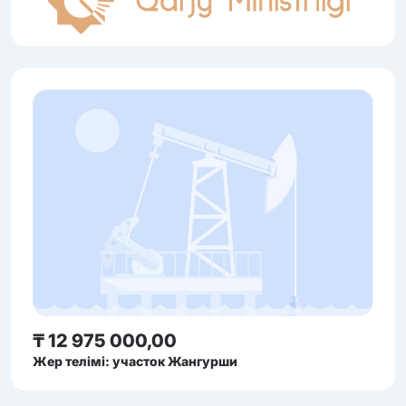
₸ 12 975 000,00
Жер телімі: участок Жангурши