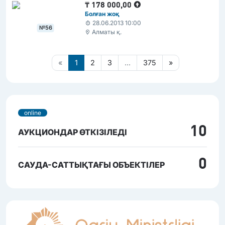
₸
178 000,00
Болған жоқ
28.06.2013 10:00
№56
Алматы қ.
«
1
2
3
...
375
»
online
10
АУКЦИОНДАР ӨТКІЗІЛЕДІ
0
САУДА-САТТЫҚТАҒЫ ОБЪЕКТІЛЕР