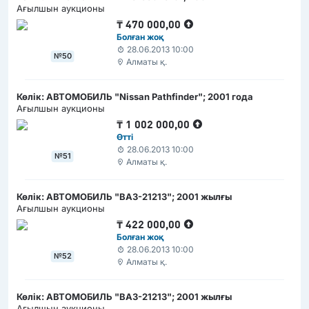
Ағылшын аукционы
₸
470 000,00
Болған жоқ
28.06.2013 10:00
№50
Алматы қ.
Көлік: АВТОМОБИЛЬ "Nissan Pathfinder"; 2001 года
Ағылшын аукционы
₸
1 002 000,00
Өтті
28.06.2013 10:00
№51
Алматы қ.
Көлік: АВТОМОБИЛЬ "ВАЗ-21213"; 2001 жылғы
Ағылшын аукционы
₸
422 000,00
Болған жоқ
28.06.2013 10:00
№52
Алматы қ.
Көлік: АВТОМОБИЛЬ "ВАЗ-21213"; 2001 жылғы
Ағылшын аукционы