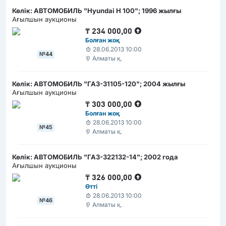
Көлік: АВТОМОБИЛЬ "Hyundai H 100"; 1996 жылғы
Ағылшын аукционы
₸
234 000,00
Болған жоқ
28.06.2013 10:00
№44
Алматы қ.
Көлік: АВТОМОБИЛЬ "ГАЗ-31105-120"; 2004 жылғы
Ағылшын аукционы
₸
303 000,00
Болған жоқ
28.06.2013 10:00
№45
Алматы қ.
Көлік: АВТОМОБИЛЬ "ГАЗ-322132-14"; 2002 года
Ағылшын аукционы
₸
326 000,00
Өтті
28.06.2013 10:00
№46
Алматы қ.