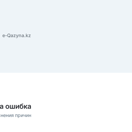
e-Qazyna.kz
а ошибка
снения причин