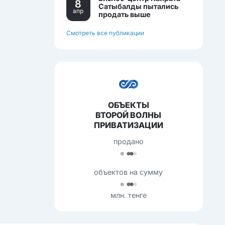
8
Сатыбалды пытались
апр
продать выше
себестоимости.
Смотреть все публикации
ОБЪЕКТЫ
ВТОРОЙ ВОЛНЫ
ПРИВАТИЗАЦИИ
продано
объектов на сумму
млн. тенге