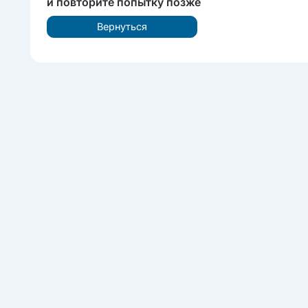
и повторите попытку позже
Вернуться