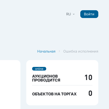
RU
Войти
Начальная
Ошибка исполнения
online
АУКЦИОНОВ
10
ПРОВОДИТСЯ
0
ОБЪЕКТОВ НА ТОРГАХ