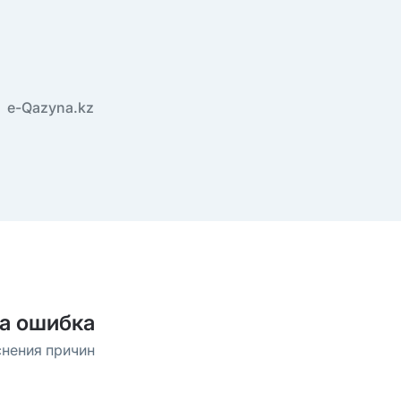
e-Qazyna.kz
а ошибка
снения причин