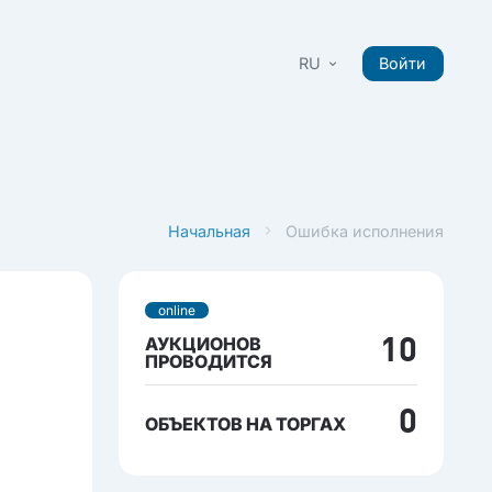
RU
Войти
Начальная
Ошибка исполнения
online
АУКЦИОНОВ
10
ПРОВОДИТСЯ
0
ОБЪЕКТОВ НА ТОРГАХ