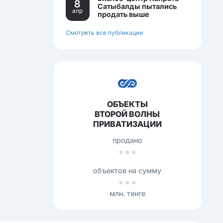
8
Сатыбалды пытались
апр
продать выше
себестоимости.
Смотреть все публикации
ОБЪЕКТЫ
ВТОРОЙ ВОЛНЫ
ПРИВАТИЗАЦИИ
продано
объектов на сумму
млн. тенге