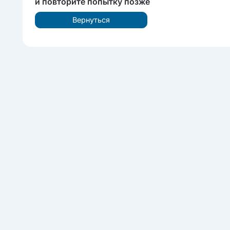
и повторите попытку позже
Вернуться