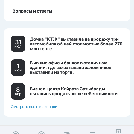
Вопросы и ответы
Дочка "КТЖ" выставила на продажу три
31
автомобиля общей стоимостью более 270
июл
млн тенге
Бывшие офисы банков в столичном
1
здании, где захватывали заложников,
июн
выставили на торги.
8
Бизнес-центр Кайрата Сатыбалды
пытались продать выше себестоимости.
апр
Смотреть все публикации