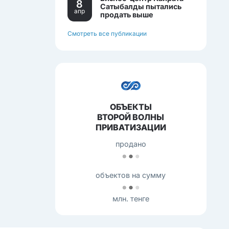
8
Сатыбалды пытались
апр
продать выше
себестоимости.
Смотреть все публикации
ОБЪЕКТЫ
ВТОРОЙ ВОЛНЫ
ПРИВАТИЗАЦИИ
продано
объектов на сумму
млн. тенге