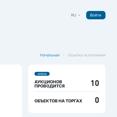
RU
Войти
Начальная
Ошибка исполнения
online
АУКЦИОНОВ
10
ПРОВОДИТСЯ
0
ОБЪЕКТОВ НА ТОРГАХ