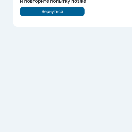
и повторите попытку позже
Вернуться