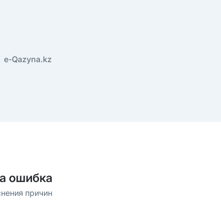
e-Qazyna.kz
а ошибка
снения причин