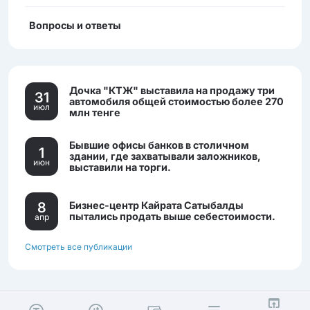
Вопросы и ответы
Дочка "КТЖ" выставила на продажу три
31
автомобиля общей стоимостью более 270
июл
млн тенге
Бывшие офисы банков в столичном
1
здании, где захватывали заложников,
июн
выставили на торги.
8
Бизнес-центр Кайрата Сатыбалды
пытались продать выше себестоимости.
апр
Смотреть все публикации