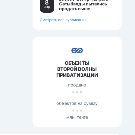
8
Сатыбалды пытались
апр
продать выше
себестоимости.
Смотреть все публикации
ОБЪЕКТЫ
ВТОРОЙ ВОЛНЫ
ПРИВАТИЗАЦИИ
продано
объектов на сумму
млн. тенге