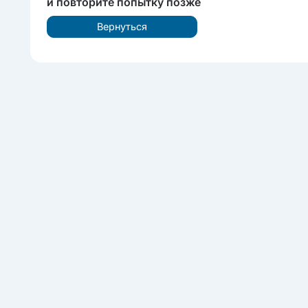
и повторите попытку позже
Вернуться