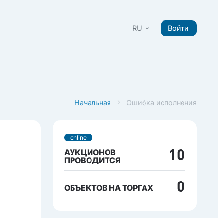
RU
Войти
Начальная
Ошибка исполнения
online
АУКЦИОНОВ
10
ПРОВОДИТСЯ
0
ОБЪЕКТОВ НА ТОРГАХ