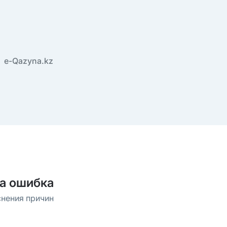
e-Qazyna.kz
а ошибка
снения причин