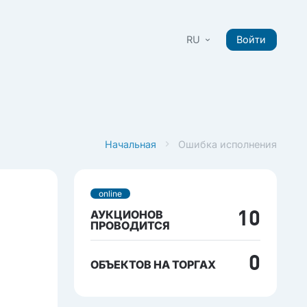
RU
Войти
Начальная
Ошибка исполнения
online
АУКЦИОНОВ
10
ПРОВОДИТСЯ
0
ОБЪЕКТОВ НА ТОРГАХ