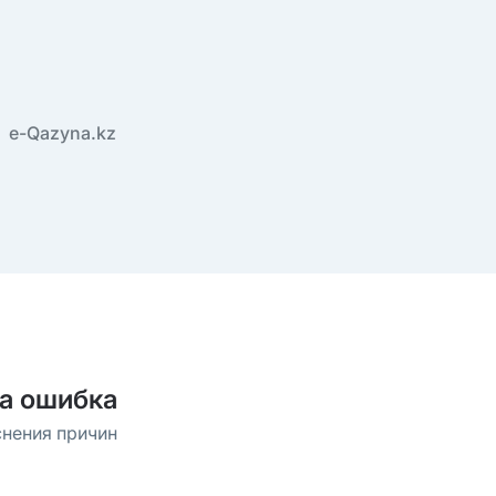
e-Qazyna.kz
а ошибка
снения причин