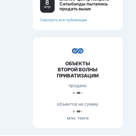
8
Сатыбалды пытались
апр
продать выше
себестоимости.
Смотреть все публикации
ОБЪЕКТЫ
ВТОРОЙ ВОЛНЫ
ПРИВАТИЗАЦИИ
продано
объектов на сумму
млн. тенге