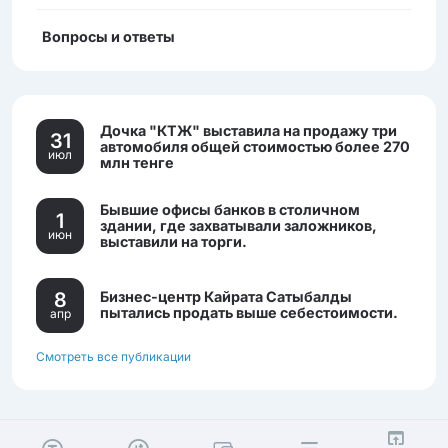
Вопросы и ответы
Дочка "КТЖ" выставила на продажу три
31
автомобиля общей стоимостью более 270
июл
млн тенге
Бывшие офисы банков в столичном
1
здании, где захватывали заложников,
июн
выставили на торги.
8
Бизнес-центр Кайрата Сатыбалды
пытались продать выше себестоимости.
апр
Смотреть все публикации