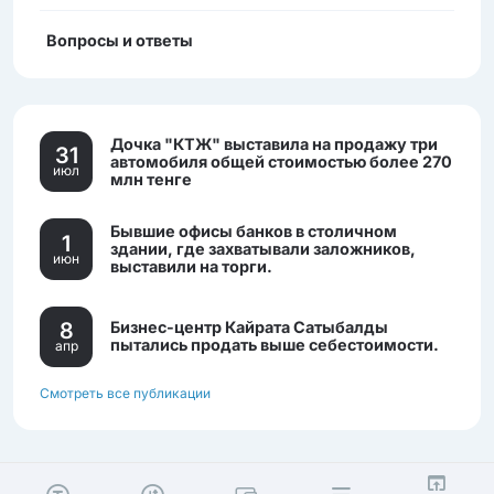
Вопросы и ответы
Дочка "КТЖ" выставила на продажу три
31
автомобиля общей стоимостью более 270
июл
млн тенге
Бывшие офисы банков в столичном
1
здании, где захватывали заложников,
июн
выставили на торги.
8
Бизнес-центр Кайрата Сатыбалды
пытались продать выше себестоимости.
апр
Смотреть все публикации