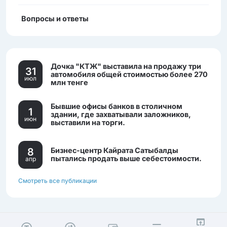
Вопросы и ответы
Дочка "КТЖ" выставила на продажу три
31
автомобиля общей стоимостью более 270
июл
млн тенге
Бывшие офисы банков в столичном
1
здании, где захватывали заложников,
июн
выставили на торги.
8
Бизнес-центр Кайрата Сатыбалды
пытались продать выше себестоимости.
апр
Смотреть все публикации