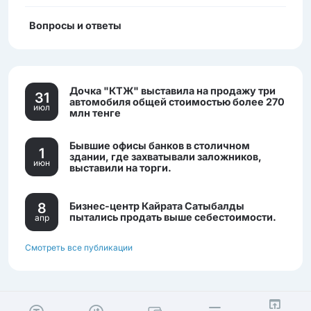
Вопросы и ответы
Дочка "КТЖ" выставила на продажу три
31
автомобиля общей стоимостью более 270
июл
млн тенге
Бывшие офисы банков в столичном
1
здании, где захватывали заложников,
июн
выставили на торги.
8
Бизнес-центр Кайрата Сатыбалды
пытались продать выше себестоимости.
апр
Смотреть все публикации