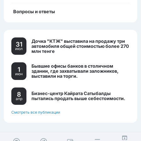
Вопросы и ответы
Дочка "КТЖ" выставила на продажу три
31
автомобиля общей стоимостью более 270
июл
млн тенге
Бывшие офисы банков в столичном
1
здании, где захватывали заложников,
июн
выставили на торги.
8
Бизнес-центр Кайрата Сатыбалды
пытались продать выше себестоимости.
апр
Смотреть все публикации