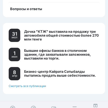
Вопросы и ответы
Дочка "КТЖ" выставила на продажу три
31
автомобиля общей стоимостью более 270
июл
млн тенге
Бывшие офисы банков в столичном
1
здании, где захватывали заложников,
июн
выставили на торги.
8
Бизнес-центр Кайрата Сатыбалды
пытались продать выше себестоимости.
апр
Смотреть все публикации