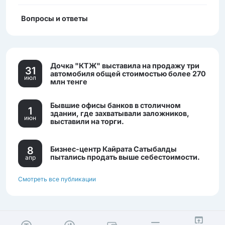
Вопросы и ответы
Дочка "КТЖ" выставила на продажу три
31
автомобиля общей стоимостью более 270
июл
млн тенге
Бывшие офисы банков в столичном
1
здании, где захватывали заложников,
июн
выставили на торги.
8
Бизнес-центр Кайрата Сатыбалды
пытались продать выше себестоимости.
апр
Смотреть все публикации