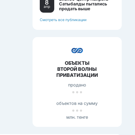
8
Сатыбалды пытались
апр
продать выше
себестоимости.
Смотреть все публикации
ОБЪЕКТЫ
ВТОРОЙ ВОЛНЫ
ПРИВАТИЗАЦИИ
продано
объектов на сумму
млн. тенге