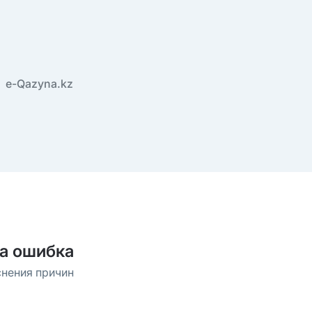
e-Qazyna.kz
а ошибка
снения причин