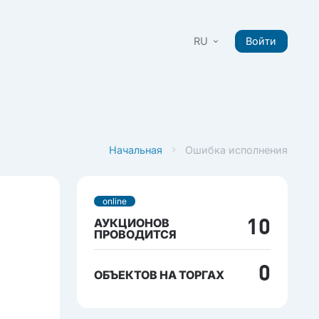
RU
Войти
Начальная
Ошибка исполнения
online
АУКЦИОНОВ
10
ПРОВОДИТСЯ
0
ОБЪЕКТОВ НА ТОРГАХ