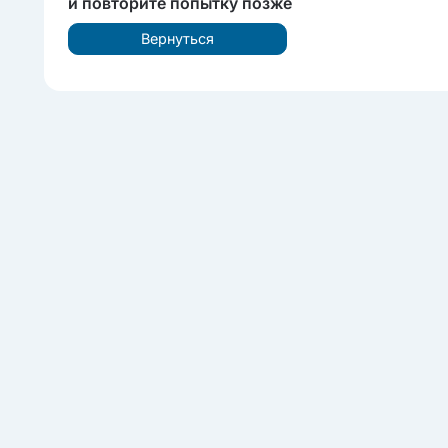
и повторите попытку позже
Вернуться