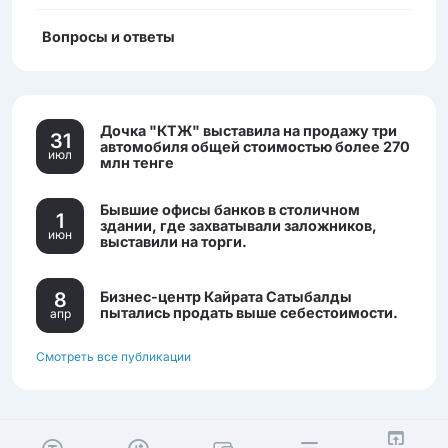
Вопросы и ответы
Дочка "КТЖ" выставила на продажу три
31
автомобиля общей стоимостью более 270
июл
млн тенге
Бывшие офисы банков в столичном
1
здании, где захватывали заложников,
июн
выставили на торги.
8
Бизнес-центр Кайрата Сатыбалды
пытались продать выше себестоимости.
апр
Смотреть все публикации