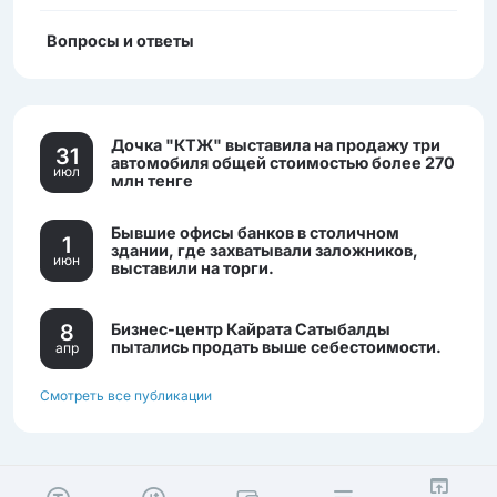
Вопросы и ответы
Дочка "КТЖ" выставила на продажу три
31
автомобиля общей стоимостью более 270
июл
млн тенге
Бывшие офисы банков в столичном
1
здании, где захватывали заложников,
июн
выставили на торги.
8
Бизнес-центр Кайрата Сатыбалды
пытались продать выше себестоимости.
апр
Смотреть все публикации