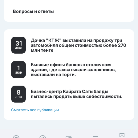
Вопросы и ответы
Дочка "КТЖ" выставила на продажу три
31
автомобиля общей стоимостью более 270
июл
млн тенге
Бывшие офисы банков в столичном
1
здании, где захватывали заложников,
июн
выставили на торги.
8
Бизнес-центр Кайрата Сатыбалды
пытались продать выше себестоимости.
апр
Смотреть все публикации