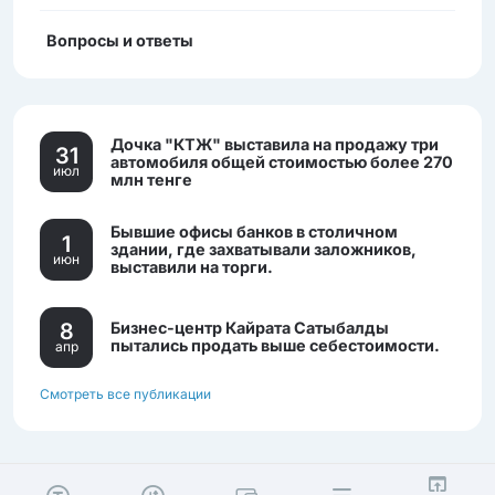
Вопросы и ответы
Дочка "КТЖ" выставила на продажу три
31
автомобиля общей стоимостью более 270
июл
млн тенге
Бывшие офисы банков в столичном
1
здании, где захватывали заложников,
июн
выставили на торги.
8
Бизнес-центр Кайрата Сатыбалды
пытались продать выше себестоимости.
апр
Смотреть все публикации