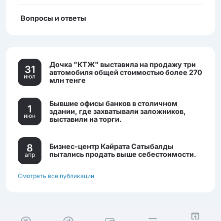
Вопросы и ответы
Дочка "КТЖ" выставила на продажу три
31
автомобиля общей стоимостью более 270
июл
млн тенге
Бывшие офисы банков в столичном
1
здании, где захватывали заложников,
июн
выставили на торги.
8
Бизнес-центр Кайрата Сатыбалды
пытались продать выше себестоимости.
апр
Смотреть все публикации