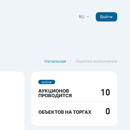
RU
Войти
Начальная
Ошибка исполнения
online
АУКЦИОНОВ
10
ПРОВОДИТСЯ
0
ОБЪЕКТОВ НА ТОРГАХ