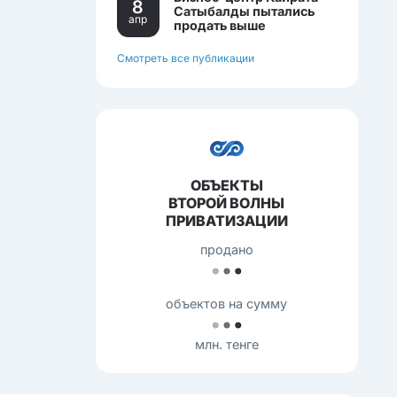
8
Сатыбалды пытались
апр
продать выше
себестоимости.
Смотреть все публикации
ОБЪЕКТЫ
ВТОРОЙ ВОЛНЫ
ПРИВАТИЗАЦИИ
продано
объектов на сумму
млн. тенге