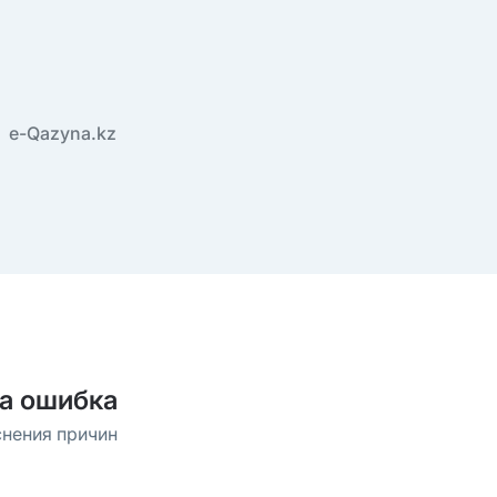
e-Qazyna.kz
а ошибка
снения причин