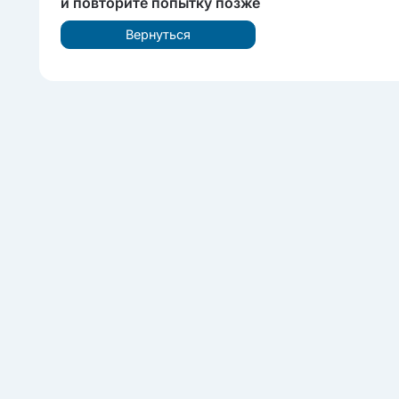
и повторите попытку позже
Вернуться