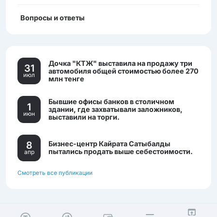
Вопросы и ответы
Дочка "КТЖ" выставила на продажу три
31
автомобиля общей стоимостью более 270
июл
млн тенге
Бывшие офисы банков в столичном
1
здании, где захватывали заложников,
июн
выставили на торги.
8
Бизнес-центр Кайрата Сатыбалды
пытались продать выше себестоимости.
апр
Смотреть все публикации