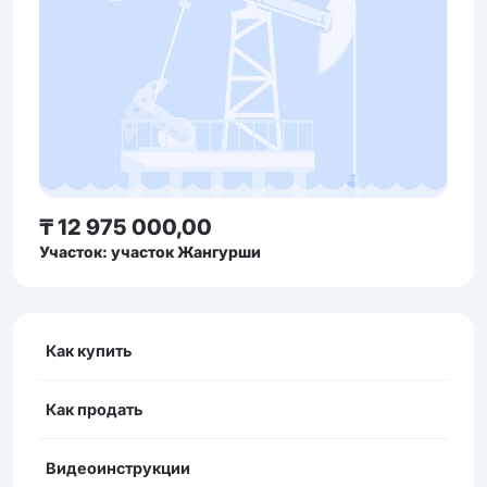
₸ 12 975 000,00
Участок: участок Жангурши
Как купить
Как продать
Видеоинструкции