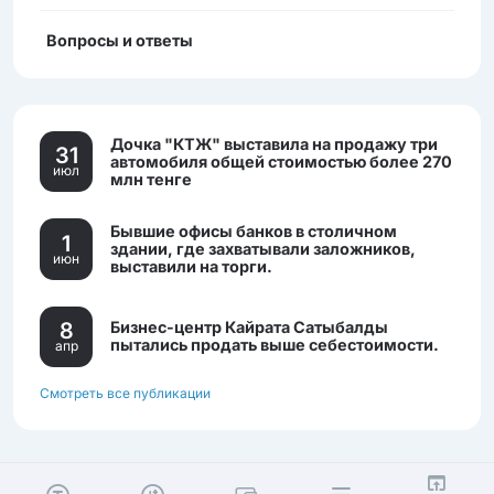
Вопросы и ответы
Дочка "КТЖ" выставила на продажу три
31
автомобиля общей стоимостью более 270
июл
млн тенге
Бывшие офисы банков в столичном
1
здании, где захватывали заложников,
июн
выставили на торги.
8
Бизнес-центр Кайрата Сатыбалды
пытались продать выше себестоимости.
апр
Смотреть все публикации