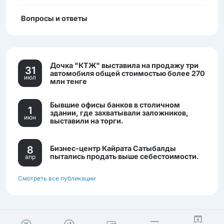
Вопросы и ответы
Дочка "КТЖ" выставила на продажу три
31
автомобиля общей стоимостью более 270
июл
млн тенге
Бывшие офисы банков в столичном
1
здании, где захватывали заложников,
июн
выставили на торги.
8
Бизнес-центр Кайрата Сатыбалды
пытались продать выше себестоимости.
апр
Смотреть все публикации