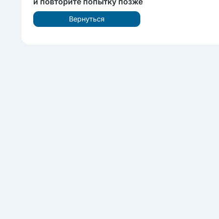
и повторите попытку позже
Вернуться