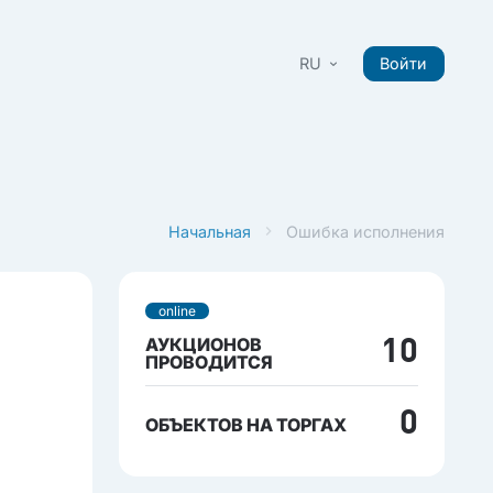
RU
Войти
Начальная
Ошибка исполнения
online
АУКЦИОНОВ
10
ПРОВОДИТСЯ
0
ОБЪЕКТОВ НА ТОРГАХ