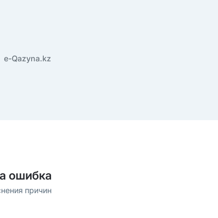
e-Qazyna.kz
а ошибка
снения причин