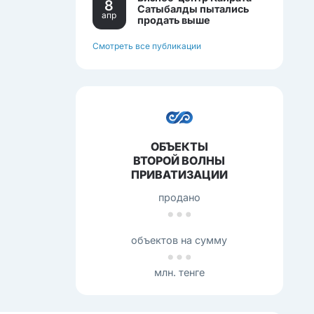
8
Сатыбалды пытались
апр
продать выше
себестоимости.
Смотреть все публикации
ОБЪЕКТЫ
ВТОРОЙ ВОЛНЫ
ПРИВАТИЗАЦИИ
продано
объектов на сумму
млн. тенге