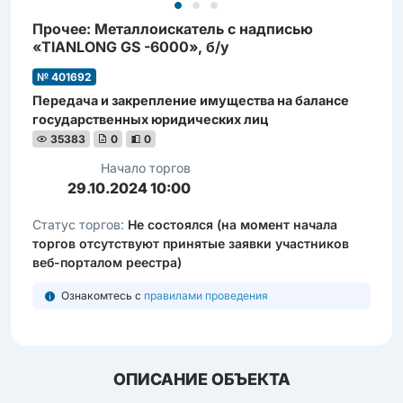
Прочее: Металлоискатель с надписью
«TIANLONG GS -6000», б/у
№ 401692
Передача и закрепление имущества на балансе
государственных юридических лиц
35383
0
0
Начало торгов
29.10.2024 10:00
Статус торгов:
Не состоялся (на момент начала
торгов отсутствуют принятые заявки участников
веб-порталом реестра)
Ознакомтесь с
правилами проведения
ОПИСАНИЕ ОБЪЕКТА