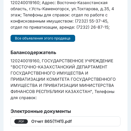
120240019160; Адрес: Восточно-Казахстанская
область, г.Усть-Каменогорск, ул.Тохтарова, д.35, 4
этаж; Телефоны для справок: отдел по работе c
конфискованным имуществом: (7232) 55-37-45,
отдел по приватизации, аренде: (7232) 26-87-15;
Все объявления этого продавца
Балансодержатель
120240019160, ГОСУДАРСТВЕННОЕ УЧРЕЖДЕНИЕ
"ВОСТОЧНО-КАЗАХСТАНСКИЙ ДЕПАРТАМЕНТ
ГОСУДАРСТВЕННОГО ИМУЩЕСТВА И
ПРИВАТИЗАЦИИ КОМИТЕТА ГОСУДАРСТВЕННОГО
ИМУЩЕСТВА И ПРИВАТИЗАЦИИ МИНИСТЕРСТВА
ФИНАНСОВ РЕСПУБЛИКИ КАЗАХСТАН", Телефоны
для справок:
Электронные документы
Отчет 865(ТНП).pdf
.PDF